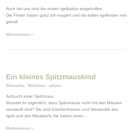
Auch bei uns sind die ersten Igelbabys eingetroffen.
Die Finder haben ganz toll reagiert und die kalten Igelkinder rein
geholt.
Weiterlesen »
Ein
kleines
Ein kleines Spitzmauskind
Spitzmauskind
Aktuelles
,
Wildtiere
/
admin
Aufzucht einer Spitzmaus
Wusstet ihr eigentlich, dass Spitzmäuse nicht mit den Mäusen
verwandt sind? Sie sind Insektenfresser und Verwandte des
Igels und des Maulwurfs.Sie haben einen…
Weiterlesen »