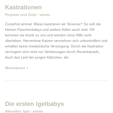
Kastrationen
Projekte und Ziele
/
admin
Zunächst einmal: Wieso kastrieren wir Streuner? So süß die
kleinen Flaschenbabys und andere Kitten auch sind. Oft
kommen sie krank zu uns und würden ohne Hilfe nicht
überleben. Herrenlose Katzen vermehren sich unkontrolliert und
erhalten keine medizinische Versorgung. Durch die Kastration
verringern sich nicht nur Verletzungen durch Revierkämpfe.
Auch das Leid der jungen Kätzchen, die
Weiterlesen »
Die
ersten
Die ersten Igelbabys
Igelbabys
Aktuelles
,
Igel
/
admin