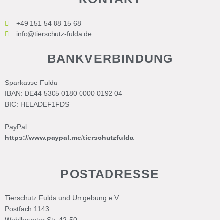
+49 151 54 88 15 68
info@tierschutz-fulda.de
BANKVERBINDUNG
Sparkasse Fulda
IBAN: DE44 5305 0180 0000 0192 04
BIC: HELADEF1FDS
PayPal:
https://www.paypal.me/tierschutzfulda
POSTADRESSE
Tierschutz Fulda und Umgebung e.V.
Postfach 1143
Wohlhaupter Str. 42-50