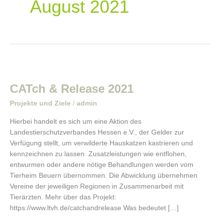
August 2021
CATch
&
CATch & Release 2021
Release
2021
Projekte und Ziele
/
admin
Hierbei handelt es sich um eine Aktion des
Landestierschutzverbandes Hessen e.V., der Gelder zur
Verfügung stellt, um verwilderte Hauskatzen kastrieren und
kennzeichnen zu lassen. Zusatzleistungen wie entflohen,
entwurmen oder andere nötige Behandlungen werden vom
Tierheim Beuern übernommen. Die Abwicklung übernehmen
Vereine der jeweiligen Regionen in Zusammenarbeit mit
Tierärzten. Mehr über das Projekt:
https://www.ltvh.de/catchandrelease Was bedeutet […]