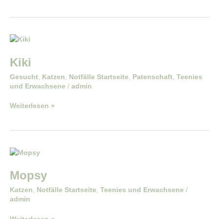
Kiki
Kiki
Gesucht
,
Katzen
,
Notfälle Startseite
,
Patenschaft
,
Teenies
und Erwachsene
/
admin
Weiterlesen »
Mopsy
Mopsy
Katzen
,
Notfälle Startseite
,
Teenies und Erwachsene
/
admin