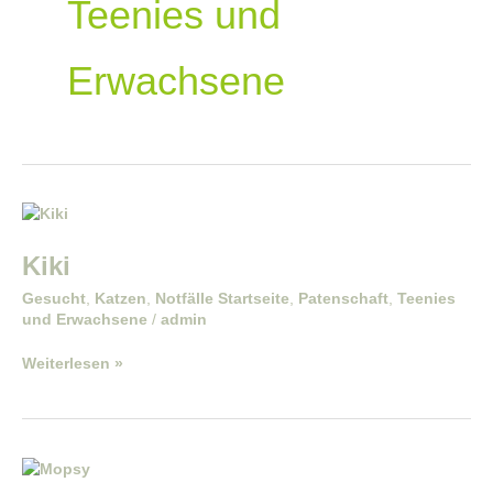
Teenies und
Erwachsene
Kiki
Kiki
Gesucht
,
Katzen
,
Notfälle Startseite
,
Patenschaft
,
Teenies
und Erwachsene
/
admin
Weiterlesen »
Mopsy