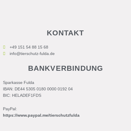
KONTAKT
+49 151 54 88 15 68
info@tierschutz-fulda.de
BANKVERBINDUNG
Sparkasse Fulda
IBAN: DE44 5305 0180 0000 0192 04
BIC: HELADEF1FDS
PayPal:
https://www.paypal.me/tierschutzfulda