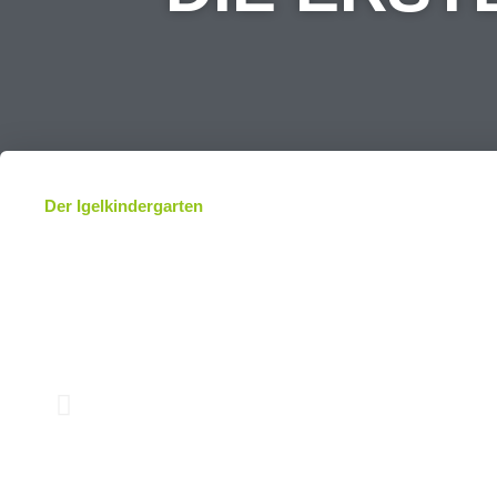
Der Igelkindergarten