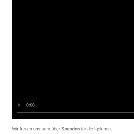
Wir freuen uns sehr über
Spenden
für die Igelchen.