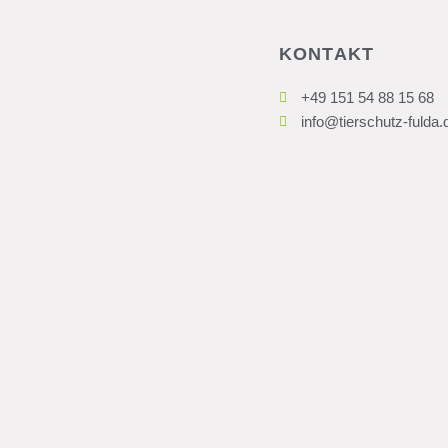
KONTAKT
+49 151 54 88 15 68
info@tierschutz-fulda.