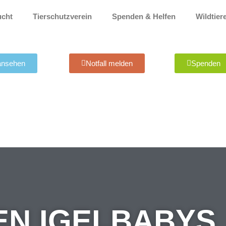
ucht
Tierschutzverein
Spenden & Helfen
Wildtier
 ansehen
Notfall melden
Spenden
EN IGELBABYS