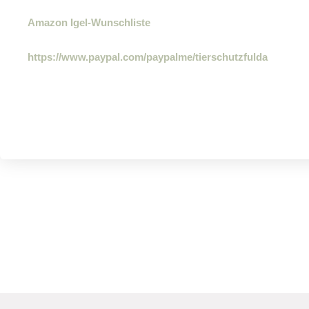
Amazon Igel-Wunschliste
https://www.paypal.com/paypalme/tierschutzfulda