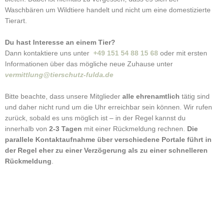
Waschbären um Wildtiere handelt und nicht um eine domestizierte
Tierart.
Du hast Interesse an einem Tier?
Dann kontaktiere uns unter
+49 151 54 88 15 68
oder mit ersten
Informationen über das mögliche neue Zuhause unter
vermittlung@tierschutz-fulda.de
Bitte beachte, dass unsere Mitglieder
alle ehrenamtlich
tätig sind
und daher nicht rund um die Uhr erreichbar sein können. Wir rufen
zurück, sobald es uns möglich ist – in der Regel kannst du
innerhalb von
2-3 Tagen
mit einer Rückmeldung rechnen.
Die
parallele Kontaktaufnahme über verschiedene Portale führt in
der Regel eher zu einer Verzögerung als zu einer schnelleren
Rückmeldung
.