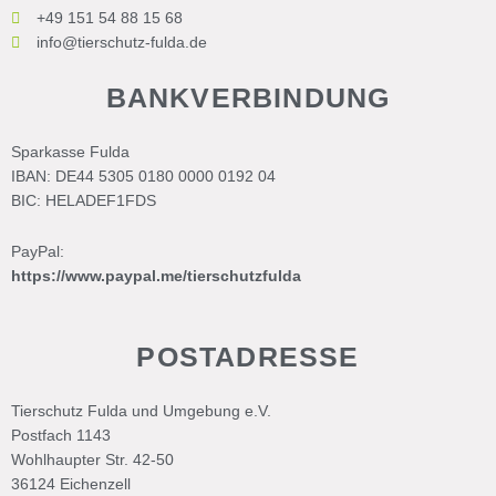
+49 151 54 88 15 68
info@tierschutz-fulda.de
BANKVERBINDUNG
Sparkasse Fulda
IBAN: DE44 5305 0180 0000 0192 04
BIC: HELADEF1FDS
PayPal:
https://www.paypal.me/tierschutzfulda
POSTADRESSE
Tierschutz Fulda und Umgebung e.V.
Postfach 1143
Wohlhaupter Str. 42-50
36124 Eichenzell