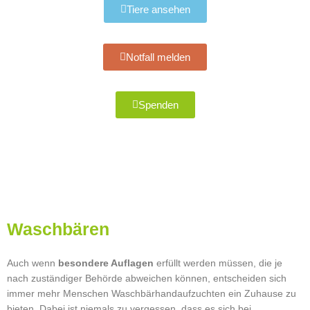
Tiere ansehen
Notfall melden
Spenden
Waschbären
Auch wenn
besondere Auflagen
erfüllt werden müssen, die je
nach zuständiger Behörde abweichen können, entscheiden sich
immer mehr Menschen Waschbärhandaufzuchten ein Zuhause zu
bieten. Dabei ist niemals zu vergessen, dass es sich bei