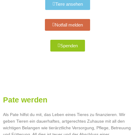
Tiere ansehen
Notfall melden
Spenden
Pate werden
Als Pate hilfst du mit, das Leben eines Tieres zu finanzieren. Wir
geben Tieren ein dauerhaftes, artgerechtes Zuhause mit all den
wichtigen Belangen wie tierärztliche Versorgung, Pflege, Betreuung
und Fütterung. All dies ist teuer und der Abschluss einer