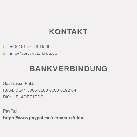
KONTAKT
+49 151 54 88 15 68
info@tierschutz-fulda.de
BANKVERBINDUNG
Sparkasse Fulda
IBAN: DE44 5305 0180 0000 0192 04
BIC: HELADEF1FDS
PayPal:
https://www.paypal.me/tierschutzfulda