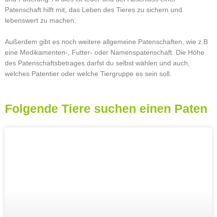
Patenschaft hilft mit, das Leben des Tieres zu sichern und
lebenswert zu machen.
Außerdem gibt es noch weitere allgemeine Patenschaften, wie z.B
eine Medikamenten-, Futter- oder Namenspatenschaft. Die Höhe
des Patenschaftsbetrages darfst du selbst wählen und auch,
welches Patentier oder welche Tiergruppe es sein soll.
Folgende Tiere suchen einen Paten