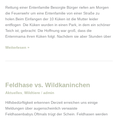
Rettung einer Entenfamilie Besorgte Bürger riefen am Morgen
die Feuerwehr um eine Entenfamilie von einer Straße zu
holen.Beim Einfangen der 10 Küken ist die Mutter leider
entflogen Die Küken wurden in einen Park, in dem ein schöner
Teich ist, gebracht. Die Hoffnung war groß, dass die
Entenmama ihren Küken folgt. Nachdem sie aber Stunden über
Weiterlesen »
Feldhase
vs.
Feldhase vs. Wildkaninchen
Wildkaninchen
Aktuelles
,
Wildtiere
/
admin
Hilfsbedürftigkeit erkennen Derzeit erreichen uns einige
Meldungen über augenscheinlich verwaiste
Feldhasenbabys.Oftmals trügt der Schein. Feldhasen werden