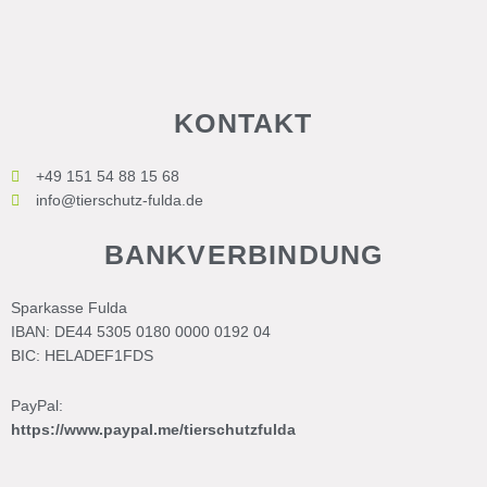
KONTAKT
+49 151 54 88 15 68
info@tierschutz-fulda.de
BANKVERBINDUNG
Sparkasse Fulda
IBAN: DE44 5305 0180 0000 0192 04
BIC: HELADEF1FDS
PayPal:
https://www.paypal.me/tierschutzfulda