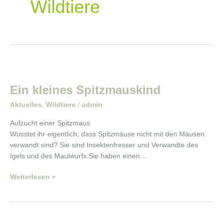
Wildtiere
Ein
kleines
Ein kleines Spitzmauskind
Spitzmauskind
Aktuelles
,
Wildtiere
/
admin
Aufzucht einer Spitzmaus
Wusstet ihr eigentlich, dass Spitzmäuse nicht mit den Mäusen
verwandt sind? Sie sind Insektenfresser und Verwandte des
Igels und des Maulwurfs.Sie haben einen…
Weiterlesen »