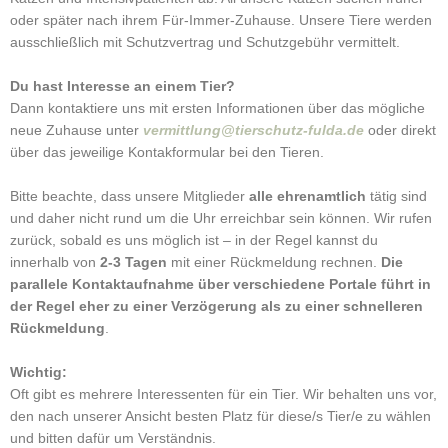
oder später nach ihrem Für-Immer-Zuhause. Unsere Tiere werden
ausschließlich mit Schutzvertrag und Schutzgebühr vermittelt.
Du hast Interesse an einem Tier?
Dann kontaktiere uns mit ersten Informationen über das mögliche
neue Zuhause unter
vermittlung@tierschutz-fulda.de
oder direkt
über das jeweilige Kontakformular bei den Tieren.
Bitte beachte, dass unsere Mitglieder
alle ehrenamtlich
tätig sind
und daher nicht rund um die Uhr erreichbar sein können. Wir rufen
zurück, sobald es uns möglich ist – in der Regel kannst du
innerhalb von
2-3 Tagen
mit einer Rückmeldung rechnen.
Die
parallele Kontaktaufnahme über verschiedene Portale führt in
der Regel eher zu einer Verzögerung als zu einer schnelleren
Rückmeldung
.
Wichtig:
Oft gibt es mehrere Interessenten für ein Tier. Wir behalten uns vor,
den nach unserer Ansicht besten Platz für diese/s Tier/e zu wählen
und bitten dafür um Verständnis.