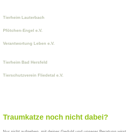
Tierheim Lauterbach
Pfötchen-Engel e.V.
Verantwortung Leben e.V.
Tierheim Bad Hersfeld
Tierschutzverein Fliedetal e.V.
Traumkatze noch nicht dabei?
Nur nicht aufgeben, mit deiner Geduld und unserer Beratung wirst