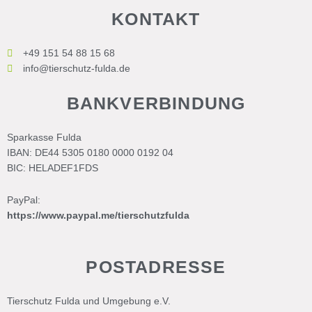
KONTAKT
+49 151 54 88 15 68
info@tierschutz-fulda.de
BANKVERBINDUNG
Sparkasse Fulda
IBAN: DE44 5305 0180 0000 0192 04
BIC: HELADEF1FDS
PayPal:
https://www.paypal.me/tierschutzfulda
POSTADRESSE
Tierschutz Fulda und Umgebung e.V.