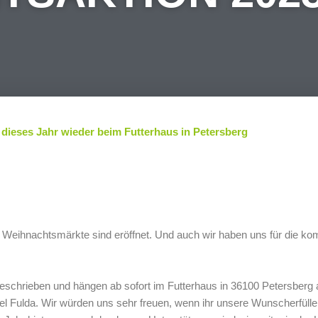
ieses Jahr wieder beim Futterhaus in Petersberg
e Weihnachtsmärkte sind eröffnet.
Und auch wir haben uns für die k
geschrieben und hängen ab sofort im Futterhaus in 36100 Petersberg
el Fulda.
Wir würden uns sehr freuen, wenn ihr unsere Wunscherfülle