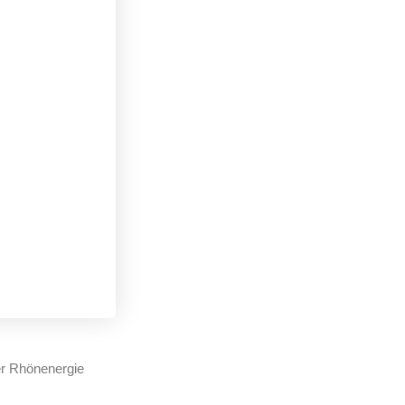
er Rhönenergie