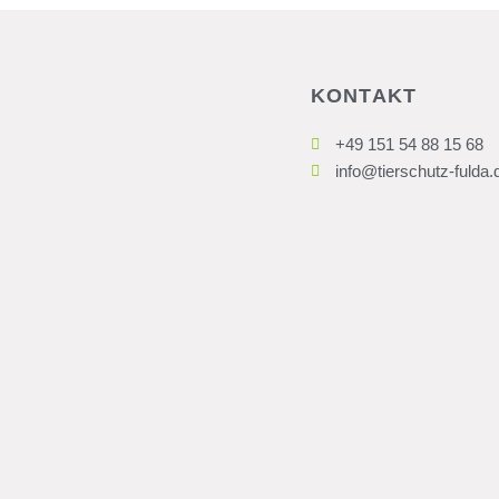
KONTAKT
+49 151 54 88 15 68
info@tierschutz-fulda.