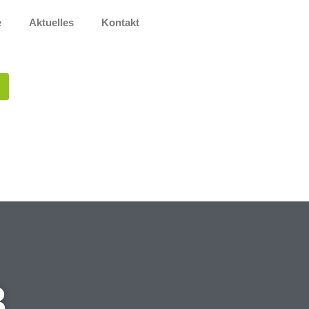
e
Aktuelles
Kontakt
3