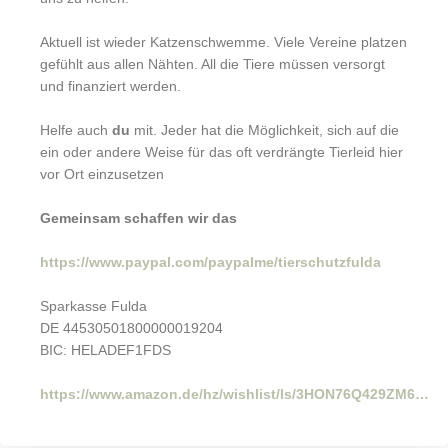
Aktuell ist wieder Katzenschwemme. Viele Vereine platzen
gefühlt aus allen Nähten. All die Tiere müssen versorgt
und finanziert werden.
Helfe auch
du
mit. Jeder hat die Möglichkeit, sich auf die
ein oder andere Weise für das oft verdrängte Tierleid hier
vor Ort einzusetzen
Gemeinsam schaffen wir das
https://www.paypal.com/paypalme/tierschutzfulda
Sparkasse Fulda
DE 44530501800000019204
BIC: HELADEF1FDS
https://www.amazon.de/hz/wishlist/ls/3HON76Q429ZM6…