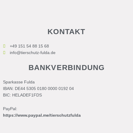
KONTAKT
+49 151 54 88 15 68
info@tierschutz-fulda.de
BANKVERBINDUNG
Sparkasse Fulda
IBAN: DE44 5305 0180 0000 0192 04
BIC: HELADEF1FDS
PayPal:
https://www.paypal.me/tierschutzfulda