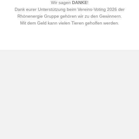
Wir sagen
DANKE
!
Dank eurer Unterstützung beim Vereins-Voting 2026 der
Rhönenergie Gruppe gehören wir zu den Gewinnern.
Mit dem Geld kann vielen Tieren geholfen werden.