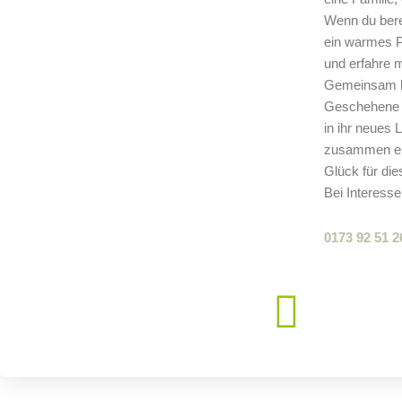
Wenn du bere
ein warmes P
und erfahre 
Gemeinsam kö
Geschehene z
in ihr neues 
zusammen ein
Glück für die
Bei Interesse
0173 92 51 2