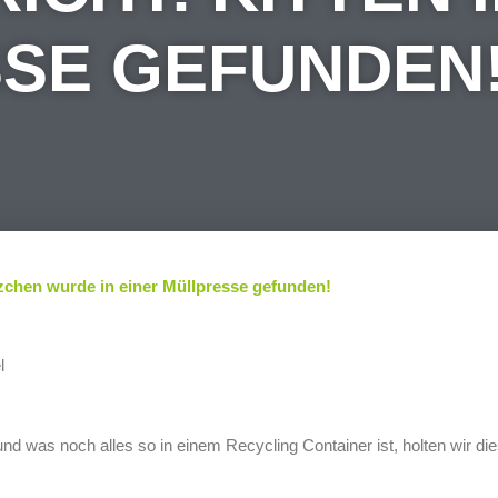
SE GEFUNDEN
tzchen wurde in einer Müllpresse gefunden!
l
und was noch alles so in einem Recycling Container ist, holten wir di