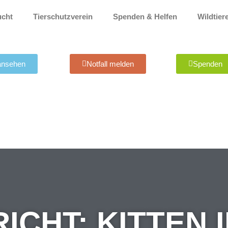
ucht
Tierschutzverein
Spenden & Helfen
Wildtier
 ansehen
Notfall melden
Spenden
CHT: KITTEN 