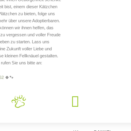
it bist, einem dieser Kätzchen
lätzchen zu bieten, folge uns
mehr über unsere Adoptierbaren.
nnen wir ihnen helfen, das
u vergessen und voller Freude
Leben zu starten. Lass uns
e Zukunft voller Liebe und
se kleinen Fellknäuel gestalten.
 rufen Sie uns bitte an:
62
🍀🐾