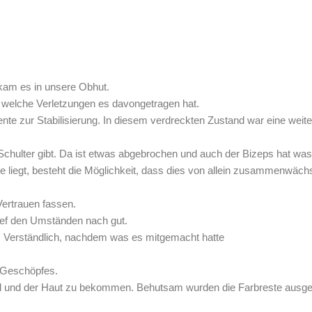
 kam es in unsere Obhut.
n welche Verletzungen es davongetragen hat.
zur Stabilisierung. In diesem verdreckten Zustand war eine weite
chulter gibt. Da ist etwas abgebrochen und auch der Bizeps hat was
liegt, besteht die Möglichkeit, dass dies von allein zusammenwäch
ertrauen fassen.
ief den Umständen nach gut.
n. Verständlich, nachdem was es mitgemacht hatte
n Geschöpfes.
ll und der Haut zu bekommen. Behutsam wurden die Farbreste aus