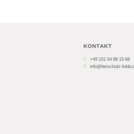
KONTAKT
+49 151 54 88 15 68
info@tierschutz-fulda.