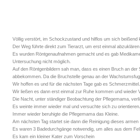
Völlig verstört, im Schockzustand und hilflos um sich beißend
Der Weg führte direkt zum Tierarzt, um erst einmal abzukläre
Es wurden Röntgenaufnahmen gemacht und es gab Medikamente 
Untersuchung nicht möglich.
Auf den Röntgenbildern sah man, dass es einen Bruch an der S
abbekommen. Da die Bruchstelle genau an der Wachstumsfuge 
Wir hoffen es und für die nächsten Tage gab es Schmerzmittel.
Wir ließen es dann erst einmal zur Ruhe kommen und wieder V
Die Nacht, unter ständiger Beobachtung der Pflegemama, verl
Es weinte immer wieder mal und versuchte sich zu orientiere
Immer wieder beruhigte die Pflegemama das Kleine.
Am nächsten Tag startet sie dann die Reinigung dieses arme
Es waren 3 Badedurchgänge notwendig, um alles aus dem Fe
Es kam ein kleiner Kater zum Vorschein