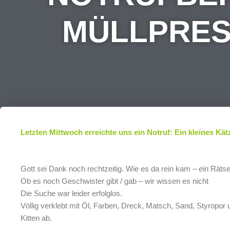
MÜLLPRES
Letzten Mittwoch erreichte uns ein Notruf: Ein kleines Kä
Gott sei Dank noch rechtzeitig. Wie es da rein kam – ein Rätse
Ob es noch Geschwister gibt / gab – wir wissen es nicht
Die Suche war leider erfolglos.
Völlig verklebt mit Öl, Farben, Dreck, Matsch, Sand, Styropor 
Kitten ab.