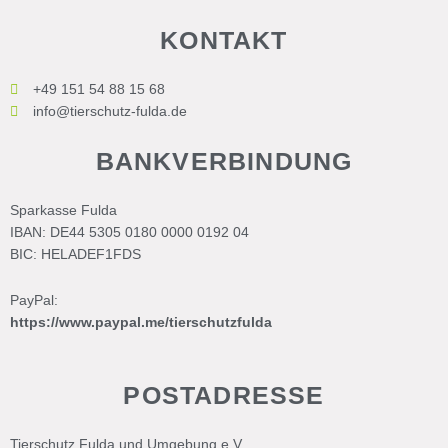
KONTAKT
+49 151 54 88 15 68
info@tierschutz-fulda.de
BANKVERBINDUNG
Sparkasse Fulda
IBAN: DE44 5305 0180 0000 0192 04
BIC: HELADEF1FDS
PayPal:
https://www.paypal.me/tierschutzfulda
POSTADRESSE
Tierschutz Fulda und Umgebung e.V.