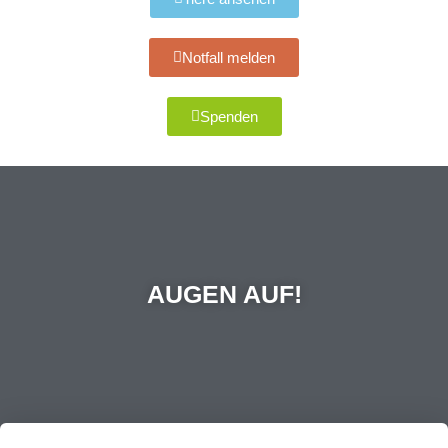
Notfall melden
Spenden
AUGEN AUF!