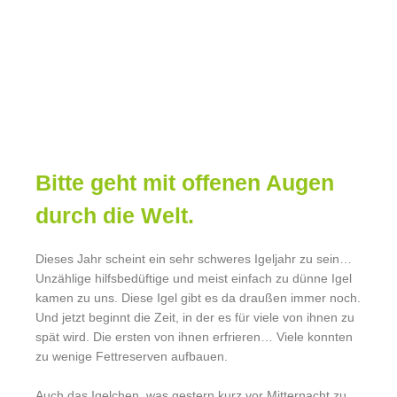
Bitte geht mit offenen Augen
durch die Welt.
Dieses Jahr scheint ein sehr schweres Igeljahr zu sein…
Unzählige hilfsbedüftige und meist einfach zu dünne Igel
kamen zu uns. Diese Igel gibt es da draußen immer noch.
Und jetzt beginnt die Zeit, in der es für viele von ihnen zu
spät wird. Die ersten von ihnen erfrieren… Viele konnten
zu wenige Fettreserven aufbauen.
Auch das Igelchen, was gestern kurz vor Mitternacht zu